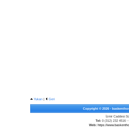
Yukarı
|
Geri
Copyright © 2026 - baskenthost
İzmir Caddesi S
Tel:
0 (312) 232 4516 - 
Web:
https://www.baskenth