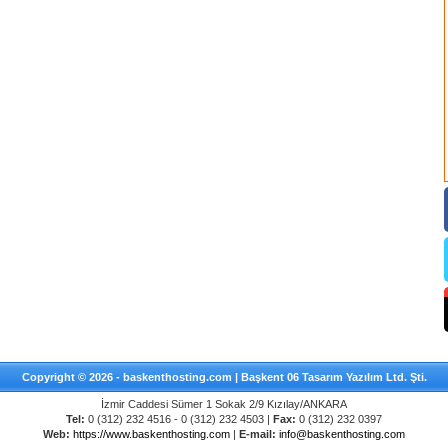
Copyright © 2026 - baskenthosting.com | Başkent 06 Tasarım Yazılım Ltd. Şti.
İzmir Caddesi Sümer 1 Sokak 2/9 Kızılay/ANKARA
Tel:
0 (312) 232 4516 - 0 (312) 232 4503 |
Fax:
0 (312) 232 0397
Web:
https://www.baskenthosting.com
|
E-mail:
info@baskenthosting.com