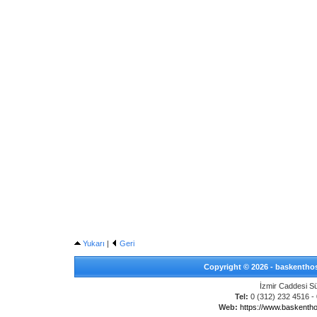
Yukarı
|
Geri
Copyright © 2026 - baskenthost
İzmir Caddesi S
Tel:
0 (312) 232 4516 - 
Web:
https://www.baskenth